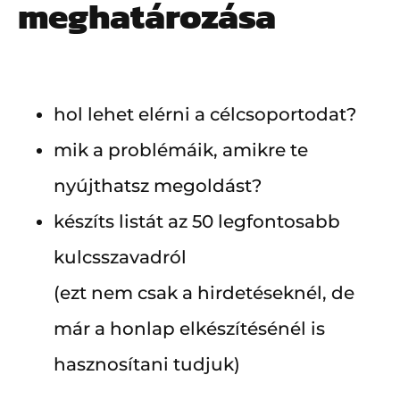
meghatározása
hol lehet elérni a célcsoportodat?
mik a problémáik, amikre te
nyújthatsz megoldást?
készíts listát az 50 legfontosabb
kulcsszavadról
(ezt nem csak a hirdetéseknél, de
már a honlap elkészítésénél is
hasznosítani tudjuk)