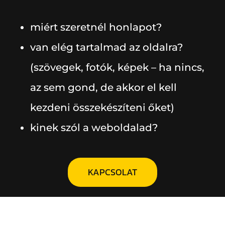
miért szeretnél honlapot?
van elég tartalmad az oldalra?
(szövegek, fotók, képek – ha nincs,
az sem gond, de akkor el kell
kezdeni összekészíteni őket)
kinek szól a weboldalad?
KAPCSOLAT