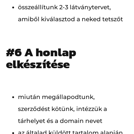
összeállítunk 2-3 látványtervet,
amiből kiválasztod a neked tetszőt
#6 A honlap
elkészítése
miután megállapodtunk,
szerződést kötünk, intézzük a
tárhelyet és a domain nevet
az általad küldött tartalom alapján