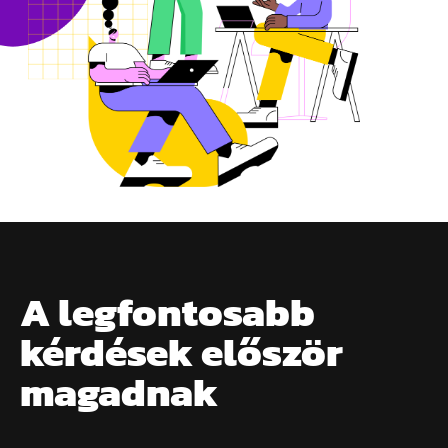
A legfontosabb
kérdések először
magadnak