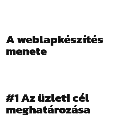
A weblapkészítés
menete
#1 Az üzleti cél
meghatározása