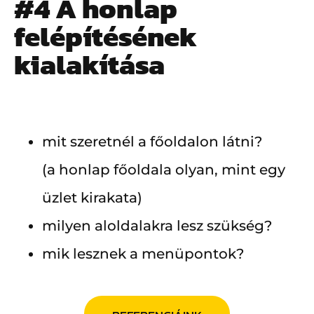
#4 A honlap
felépítésének
kialakítása
mit szeretnél a főoldalon látni?
(a honlap főoldala olyan, mint egy
üzlet kirakata)
milyen aloldalakra lesz szükség?
mik lesznek a menüpontok?