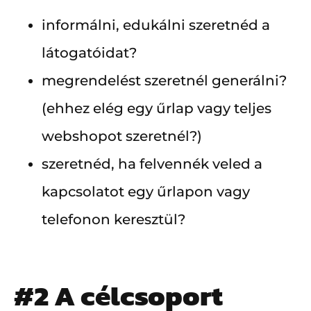
informálni, edukálni szeretnéd a
látogatóidat?
megrendelést szeretnél generálni?
(ehhez elég egy űrlap vagy teljes
webshopot szeretnél?)
szeretnéd, ha felvennék veled a
kapcsolatot egy űrlapon vagy
telefonon keresztül?
#2 A célcsoport