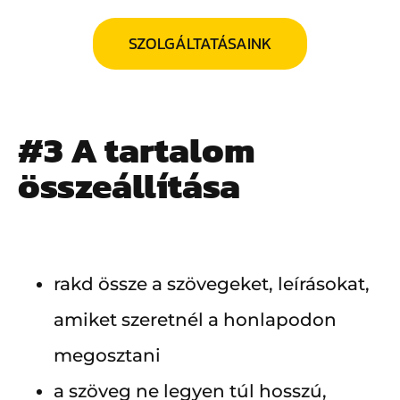
SZOLGÁLTATÁSAINK
#3 A tartalom
összeállítása
rakd össze a szövegeket, leírásokat,
amiket szeretnél a honlapodon
megosztani
a szöveg ne legyen túl hosszú,