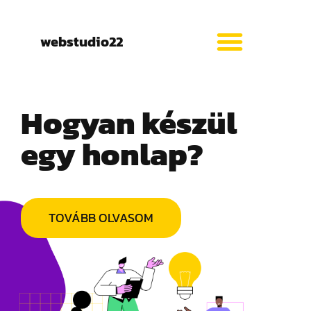
webstudio22
Hogyan készül
egy honlap?
TOVÁBB OLVASOM