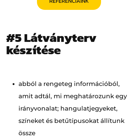
REFERENCIÁINK
#5 Látványterv
készítése
abból a rengeteg információból,
amit adtál, mi meghatározunk egy
irányvonalat; hangulatjegyeket,
színeket és betűtípusokat állítunk
össze