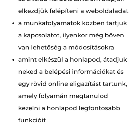
elkezdjük felépíteni a weboldaladat
a munkafolyamatok közben tartjuk
a kapcsolatot, ilyenkor még bőven
van lehetőség a módosításokra
amint elkészül a honlapod, átadjuk
neked a belépési információkat és
egy rövid online eligazítást tartunk,
amely folyamán megtanulod
kezelni a honlapod legfontosabb
funkcióit