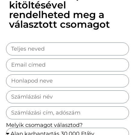
kitöltésével
rendelheted meg a
választott csomagot
Melyik csomagot választod?