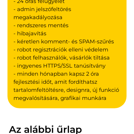
- 24 órás felügyelet
- admin jelszófeltörés
megakadályozása
- rendszeres mentés
- hibajavítás
- kéretlen komment- és SPAM-szűrés
- robot regisztrációk elleni védelem
- robot felhasználók, vásárlók tiltása
- ingyenes HTTPS/SSL tanúsítvány
- minden hónapban kapsz 2 óra
fejlesztési időt, amit fordíthatsz
tartalomfeltöltésre, designra, új funkció
megvalósítására, grafikai munkára
Az alábbi űrlap