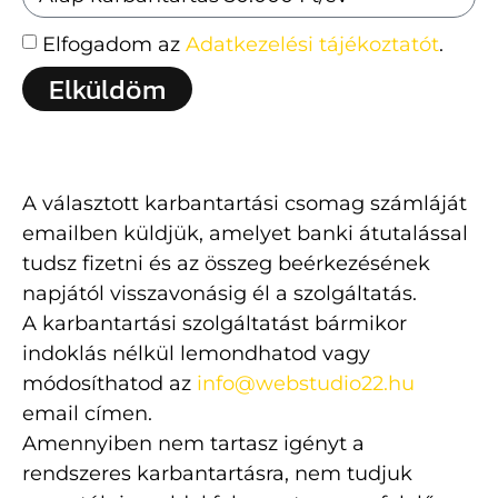
Elfogadom az
Adatkezelési tájékoztatót
.
Elküldöm
A választott karbantartási csomag számláját
emailben küldjük, amelyet banki átutalással
tudsz fizetni és az összeg beérkezésének
napjától visszavonásig él a szolgáltatás.
A karbantartási szolgáltatást bármikor
indoklás nélkül lemondhatod vagy
módosíthatod az
info@webstudio22.hu
email címen.
Amennyiben nem tartasz igényt a
rendszeres karbantartásra, nem tudjuk