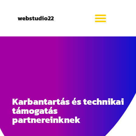
webstudio22
Karbantartás és technikai
támogatás
partnereinknek