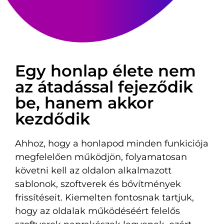
Egy honlap élete nem
az átadással fejeződik
be, hanem akkor
kezdődik
Ahhoz, hogy a honlapod minden funkiciója
megfelelően működjön, folyamatosan
követni kell az oldalon alkalmazott
sablonok, szoftverek és bővítmények
frissítéseit. Kiemelten fontosnak tartjuk,
hogy az oldalak működéséért felelős