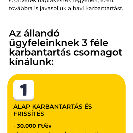
szoftverek naprakészek legyenek, ezért
továbbra is javasoljuk a havi karbantartást.
Az állandó
ügyfeleinknek 3 féle
karbantartás csomagot
kínálunk:
ALAP KARBANTARTÁS ÉS
FRISSÍTÉS
-
30.000 Ft/év