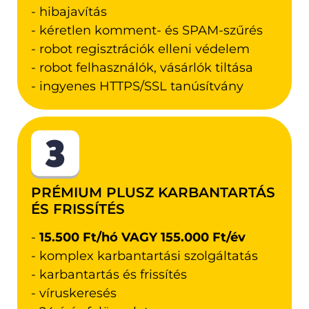
- hibajavítás
- kéretlen komment- és SPAM-szűrés
- robot regisztrációk elleni védelem
- robot felhasználók, vásárlók tiltása
- ingyenes HTTPS/SSL tanúsítvány
PRÉMIUM PLUSZ KARBANTARTÁS
ÉS FRISSÍTÉS
-
15.500 Ft/hó VAGY 155.000 Ft/év
- komplex karbantartási szolgáltatás
- karbantartás és frissítés
- víruskeresés