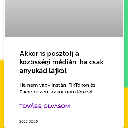
Akkor is posztolj a
közösségi médián, ha csak
anyukád lájkol
Ha nem vagy Instán, TikTokon és
Facebookon, akkor nem létezel.
TOVÁBB OLVASOM
2025.02.26.