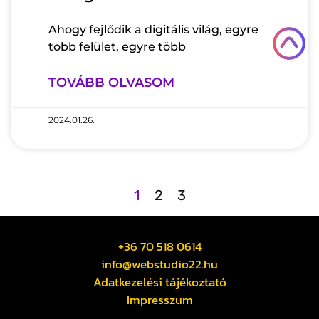
Ahogy fejlődik a digitális világ, egyre
több felület, egyre több
TOVÁBB OLVASOM
2024.01.26.
1
2
3
+36 70 518 0614
info@webstudio22.hu
Adatkezelési tájékoztató
Impresszum