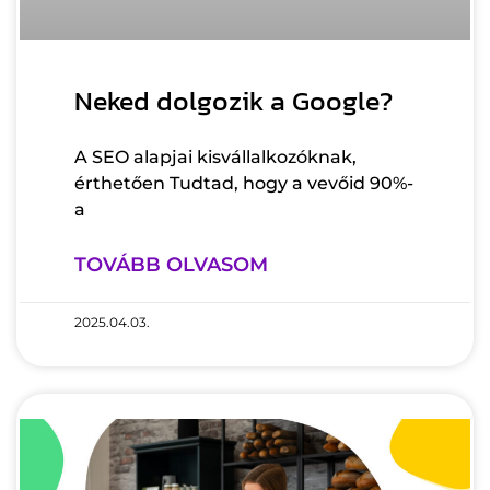
Neked dolgozik a Google?
A SEO alapjai kisvállalkozóknak,
érthetően Tudtad, hogy a vevőid 90%-
a
TOVÁBB OLVASOM
2025.04.03.