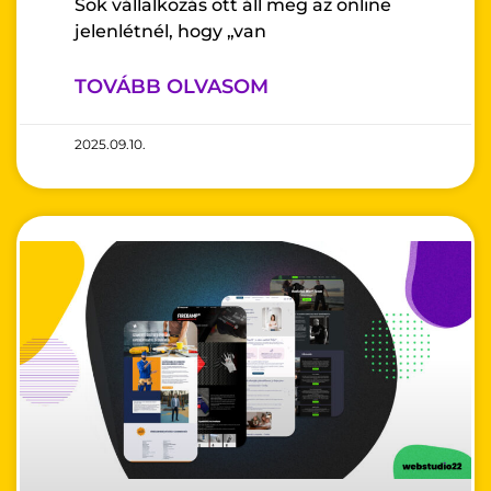
Sok vállalkozás ott áll meg az online
jelenlétnél, hogy „van
TOVÁBB OLVASOM
2025.09.10.