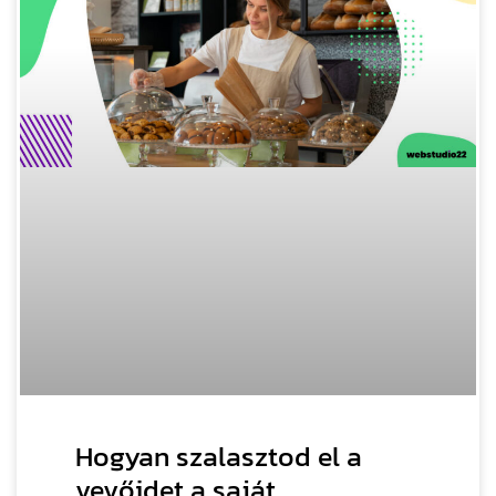
Hogyan szalasztod el a
vevőidet a saját