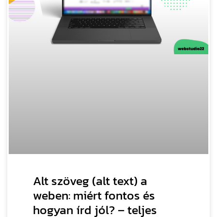
Alt szöveg (alt text) a
weben: miért fontos és
hogyan írd jól? – teljes