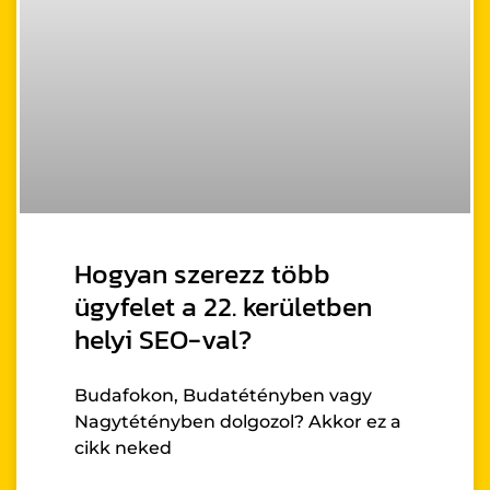
Hogyan szerezz több
ügyfelet a 22. kerületben
helyi SEO-val?
Budafokon, Budatétényben vagy
Nagytétényben dolgozol? Akkor ez a
cikk neked