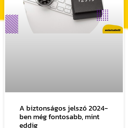
A biztonságos jelszó 2024-
ben még fontosabb, mint
eddig