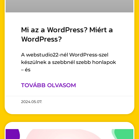
Mi az a WordPress? Miért a
WordPress?
A webstudio22-nél WordPress-szel
készülnek a szebbnél szebb honlapok
– és
TOVÁBB OLVASOM
2024.05.07.