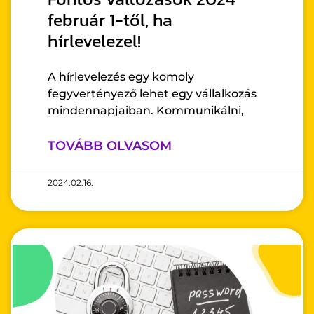
február 1-től, ha
hírlevelezel!
A hírlevelezés egy komoly
fegyvertényező lehet egy vállalkozás
mindennapjaiban. Kommunikálni,
TOVÁBB OLVASOM
2024.02.16.