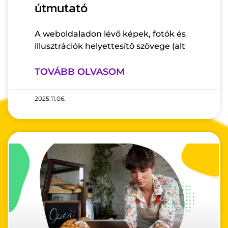
útmutató
A weboldaladon lévő képek, fotók és
illusztrációk helyettesítő szövege (alt
TOVÁBB OLVASOM
2025.11.06.